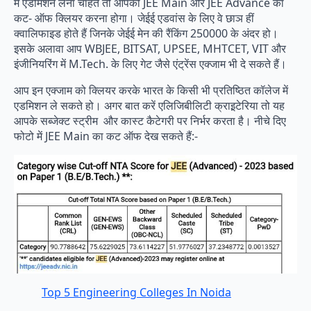
में एडमिशन लेना चाहते तो आपको JEE Main और JEE Advance का
कट- ऑफ क्लियर करना होगा। जेईई एडवांस के लिए वे छाञ हीं
क्वालिफाइड होते हैं जिनके जेईई मेन की रैंकिंग 250000 के अंदर हो।
इसके अलावा आप WBJEE, BITSAT, UPSEE, MHTCET, VIT और
इंजीनियरिंग में M.Tech. के लिए गेट जैसे एंट्रेंस एक्जाम भी दे सकते हैं।
आप इन एक्जाम को क्लियर करके भारत के किसी भी प्रतिष्ठित कॉलेज में
एडमिशन ले सकते हो। अगर बात करें एलिजिबीलिटी क्राइ़टेरिया तो यह
आपके सब्जेक्ट स्ट्रीम और कास्ट कैटेगरी पर निर्भर करता है। नीचे दिए
फोटो में JEE Main का कट ऑफ देख सकते हैं:-
Top 5 Engineering Colleges In Noida