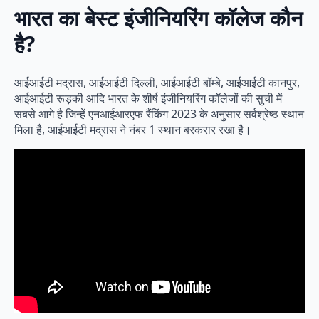
भारत का बेस्ट इंजीनियरिंग कॉलेज कौन
है?
आईआईटी मद्रास, आईआईटी दिल्ली, आईआईटी बॉम्बे, आईआईटी कानपुर,
आईआईटी रूड़की आदि भारत के शीर्ष इंजीनियरिंग कॉलेजों की सुची में
सबसे आगे है जिन्हें एनआईआरएफ रैंकिंग 2023 के अनुसार सर्वश्रेष्ठ स्थान
मिला है, आईआईटी मद्रास ने नंबर 1 स्थान बरकरार रखा है।